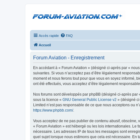
Accès rapide
FAQ
Accueil
Forum Aviation - Enregistrement
En accédant à « Forum Aviation » (désigné ci-après par « nous 
suivantes. Si vous n’acceptez pas d’être légalement responsable
moment et nous ferons tout pour que vous en soyez informé, bie
ont été effectués, vous acceptez d’être légalement responsable
Nos forums sont développés par phpBB (désigné ci-après par « i
sous la licence «
GNU General Public License v2
» (désigné ci
Limited n’est pas responsable de ce que nous acceptons ou n’
https://www.phpbb.com/
.
Vous acceptez de ne pas publier de contenu abusif, obscène, vu
« Forum Aviation » est hébergé ou les lois internationales. Le 
nécessaire. Les adresses IP de tous les messages sont enregis
quel sujet lorsque nous estimons que cela est nécessaire. En 