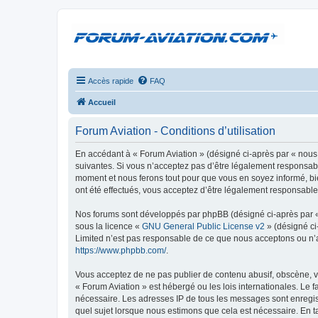
Accès rapide
FAQ
Accueil
Forum Aviation - Conditions d’utilisation
En accédant à « Forum Aviation » (désigné ci-après par « nous 
suivantes. Si vous n’acceptez pas d’être légalement responsable
moment et nous ferons tout pour que vous en soyez informé, bie
ont été effectués, vous acceptez d’être légalement responsable
Nos forums sont développés par phpBB (désigné ci-après par « i
sous la licence «
GNU General Public License v2
» (désigné ci
Limited n’est pas responsable de ce que nous acceptons ou n’
https://www.phpbb.com/
.
Vous acceptez de ne pas publier de contenu abusif, obscène, vu
« Forum Aviation » est hébergé ou les lois internationales. Le 
nécessaire. Les adresses IP de tous les messages sont enregis
quel sujet lorsque nous estimons que cela est nécessaire. En 