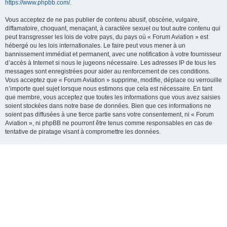
https://www.phpbb.com/
.
Vous acceptez de ne pas publier de contenu abusif, obscène, vulgaire,
diffamatoire, choquant, menaçant, à caractère sexuel ou tout autre contenu qui
peut transgresser les lois de votre pays, du pays où « Forum Aviation » est
hébergé ou les lois internationales. Le faire peut vous mener à un
bannissement immédiat et permanent, avec une notification à votre fournisseur
d’accès à Internet si nous le jugeons nécessaire. Les adresses IP de tous les
messages sont enregistrées pour aider au renforcement de ces conditions.
Vous acceptez que « Forum Aviation » supprime, modifie, déplace ou verrouille
n’importe quel sujet lorsque nous estimons que cela est nécessaire. En tant
que membre, vous acceptez que toutes les informations que vous avez saisies
soient stockées dans notre base de données. Bien que ces informations ne
soient pas diffusées à une tierce partie sans votre consentement, ni « Forum
Aviation », ni phpBB ne pourront être tenus comme responsables en cas de
tentative de piratage visant à compromettre les données.