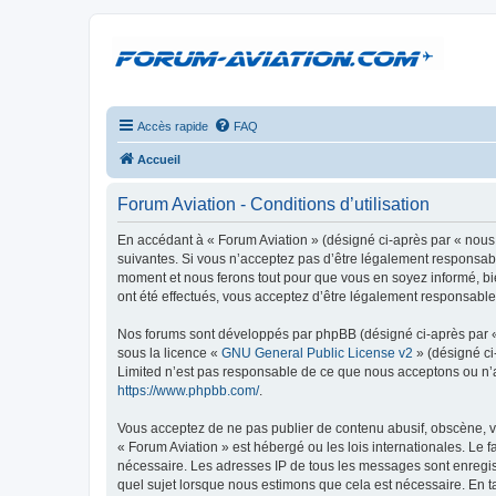
Accès rapide
FAQ
Accueil
Forum Aviation - Conditions d’utilisation
En accédant à « Forum Aviation » (désigné ci-après par « nous 
suivantes. Si vous n’acceptez pas d’être légalement responsable
moment et nous ferons tout pour que vous en soyez informé, bie
ont été effectués, vous acceptez d’être légalement responsable
Nos forums sont développés par phpBB (désigné ci-après par « i
sous la licence «
GNU General Public License v2
» (désigné ci
Limited n’est pas responsable de ce que nous acceptons ou n’
https://www.phpbb.com/
.
Vous acceptez de ne pas publier de contenu abusif, obscène, vu
« Forum Aviation » est hébergé ou les lois internationales. Le 
nécessaire. Les adresses IP de tous les messages sont enregis
quel sujet lorsque nous estimons que cela est nécessaire. En 