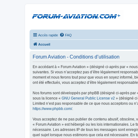
Accès rapide
FAQ
Accueil
Forum Aviation - Conditions d’utilisation
En accédant à « Forum Aviation » (désigné ci-après par « nous 
suivantes. Si vous n’acceptez pas d’être légalement responsable
moment et nous ferons tout pour que vous en soyez informé, bie
ont été effectués, vous acceptez d’être légalement responsable
Nos forums sont développés par phpBB (désigné ci-après par « i
sous la licence «
GNU General Public License v2
» (désigné ci
Limited n’est pas responsable de ce que nous acceptons ou n’
https://www.phpbb.com/
.
Vous acceptez de ne pas publier de contenu abusif, obscène, vu
« Forum Aviation » est hébergé ou les lois internationales. Le 
nécessaire. Les adresses IP de tous les messages sont enregis
quel sujet lorsque nous estimons que cela est nécessaire. En 