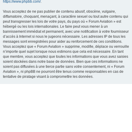
https://www.phpbb.com/
.
Vous acceptez de ne pas publier de contenu abusif, obscène, vulgaire,
diffamatoire, choquant, menaçant, à caractère sexuel ou tout autre contenu qui
peut transgresser les lois de votre pays, du pays où « Forum Aviation » est
hébergé ou les lois internationales. Le faire peut vous mener à un
bannissement immédiat et permanent, avec une notification à votre fournisseur
d’accès à Internet si nous le jugeons nécessaire. Les adresses IP de tous les
messages sont enregistrées pour aider au renforcement de ces conditions.
Vous acceptez que « Forum Aviation » supprime, modifie, déplace ou verrouille
n’importe quel sujet lorsque nous estimons que cela est nécessaire. En tant
que membre, vous acceptez que toutes les informations que vous avez saisies
soient stockées dans notre base de données. Bien que ces informations ne
soient pas diffusées à une tierce partie sans votre consentement, ni « Forum
Aviation », ni phpBB ne pourront être tenus comme responsables en cas de
tentative de piratage visant à compromettre les données.