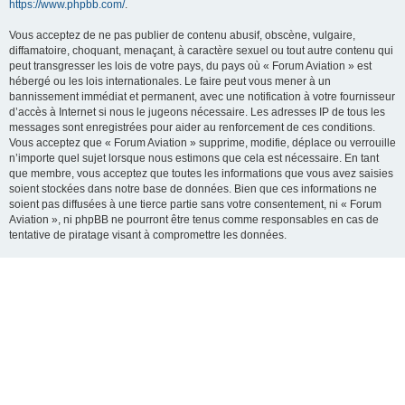
https://www.phpbb.com/
.
Vous acceptez de ne pas publier de contenu abusif, obscène, vulgaire,
diffamatoire, choquant, menaçant, à caractère sexuel ou tout autre contenu qui
peut transgresser les lois de votre pays, du pays où « Forum Aviation » est
hébergé ou les lois internationales. Le faire peut vous mener à un
bannissement immédiat et permanent, avec une notification à votre fournisseur
d’accès à Internet si nous le jugeons nécessaire. Les adresses IP de tous les
messages sont enregistrées pour aider au renforcement de ces conditions.
Vous acceptez que « Forum Aviation » supprime, modifie, déplace ou verrouille
n’importe quel sujet lorsque nous estimons que cela est nécessaire. En tant
que membre, vous acceptez que toutes les informations que vous avez saisies
soient stockées dans notre base de données. Bien que ces informations ne
soient pas diffusées à une tierce partie sans votre consentement, ni « Forum
Aviation », ni phpBB ne pourront être tenus comme responsables en cas de
tentative de piratage visant à compromettre les données.