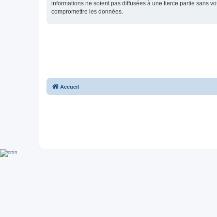
informations ne soient pas diffusées à une tierce partie sans 
compromettre les données.
Accueil