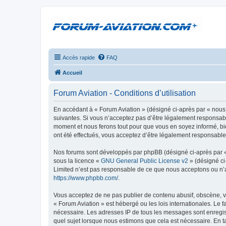
Accès rapide
FAQ
Accueil
Forum Aviation - Conditions d’utilisation
En accédant à « Forum Aviation » (désigné ci-après par « nous 
suivantes. Si vous n’acceptez pas d’être légalement responsable
moment et nous ferons tout pour que vous en soyez informé, bie
ont été effectués, vous acceptez d’être légalement responsable
Nos forums sont développés par phpBB (désigné ci-après par « i
sous la licence «
GNU General Public License v2
» (désigné ci
Limited n’est pas responsable de ce que nous acceptons ou n’
https://www.phpbb.com/
.
Vous acceptez de ne pas publier de contenu abusif, obscène, vu
« Forum Aviation » est hébergé ou les lois internationales. Le 
nécessaire. Les adresses IP de tous les messages sont enregis
quel sujet lorsque nous estimons que cela est nécessaire. En 