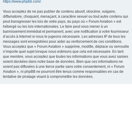
https://www.phpbb.com/
.
Vous acceptez de ne pas publier de contenu abusif, obscène, vulgaire,
diffamatoire, choquant, menaçant, à caractère sexuel ou tout autre contenu qui
peut transgresser les lois de votre pays, du pays où « Forum Aviation » est
hébergé ou les lois internationales. Le faire peut vous mener à un
bannissement immédiat et permanent, avec une notification à votre fournisseur
d’accès à Internet si nous le jugeons nécessaire. Les adresses IP de tous les
messages sont enregistrées pour aider au renforcement de ces conditions.
Vous acceptez que « Forum Aviation » supprime, modifie, déplace ou verrouille
n’importe quel sujet lorsque nous estimons que cela est nécessaire. En tant
que membre, vous acceptez que toutes les informations que vous avez saisies
soient stockées dans notre base de données. Bien que ces informations ne
soient pas diffusées à une tierce partie sans votre consentement, ni « Forum
Aviation », ni phpBB ne pourront être tenus comme responsables en cas de
tentative de piratage visant à compromettre les données.