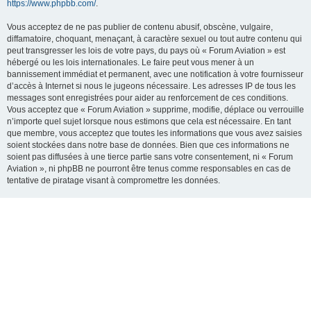
https://www.phpbb.com/
.
Vous acceptez de ne pas publier de contenu abusif, obscène, vulgaire,
diffamatoire, choquant, menaçant, à caractère sexuel ou tout autre contenu qui
peut transgresser les lois de votre pays, du pays où « Forum Aviation » est
hébergé ou les lois internationales. Le faire peut vous mener à un
bannissement immédiat et permanent, avec une notification à votre fournisseur
d’accès à Internet si nous le jugeons nécessaire. Les adresses IP de tous les
messages sont enregistrées pour aider au renforcement de ces conditions.
Vous acceptez que « Forum Aviation » supprime, modifie, déplace ou verrouille
n’importe quel sujet lorsque nous estimons que cela est nécessaire. En tant
que membre, vous acceptez que toutes les informations que vous avez saisies
soient stockées dans notre base de données. Bien que ces informations ne
soient pas diffusées à une tierce partie sans votre consentement, ni « Forum
Aviation », ni phpBB ne pourront être tenus comme responsables en cas de
tentative de piratage visant à compromettre les données.