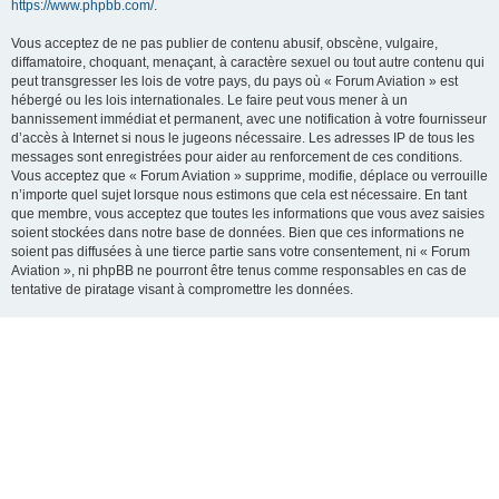
https://www.phpbb.com/
.
Vous acceptez de ne pas publier de contenu abusif, obscène, vulgaire,
diffamatoire, choquant, menaçant, à caractère sexuel ou tout autre contenu qui
peut transgresser les lois de votre pays, du pays où « Forum Aviation » est
hébergé ou les lois internationales. Le faire peut vous mener à un
bannissement immédiat et permanent, avec une notification à votre fournisseur
d’accès à Internet si nous le jugeons nécessaire. Les adresses IP de tous les
messages sont enregistrées pour aider au renforcement de ces conditions.
Vous acceptez que « Forum Aviation » supprime, modifie, déplace ou verrouille
n’importe quel sujet lorsque nous estimons que cela est nécessaire. En tant
que membre, vous acceptez que toutes les informations que vous avez saisies
soient stockées dans notre base de données. Bien que ces informations ne
soient pas diffusées à une tierce partie sans votre consentement, ni « Forum
Aviation », ni phpBB ne pourront être tenus comme responsables en cas de
tentative de piratage visant à compromettre les données.