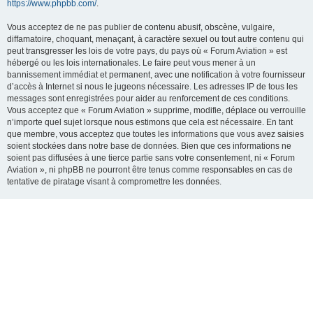
https://www.phpbb.com/
.
Vous acceptez de ne pas publier de contenu abusif, obscène, vulgaire,
diffamatoire, choquant, menaçant, à caractère sexuel ou tout autre contenu qui
peut transgresser les lois de votre pays, du pays où « Forum Aviation » est
hébergé ou les lois internationales. Le faire peut vous mener à un
bannissement immédiat et permanent, avec une notification à votre fournisseur
d’accès à Internet si nous le jugeons nécessaire. Les adresses IP de tous les
messages sont enregistrées pour aider au renforcement de ces conditions.
Vous acceptez que « Forum Aviation » supprime, modifie, déplace ou verrouille
n’importe quel sujet lorsque nous estimons que cela est nécessaire. En tant
que membre, vous acceptez que toutes les informations que vous avez saisies
soient stockées dans notre base de données. Bien que ces informations ne
soient pas diffusées à une tierce partie sans votre consentement, ni « Forum
Aviation », ni phpBB ne pourront être tenus comme responsables en cas de
tentative de piratage visant à compromettre les données.