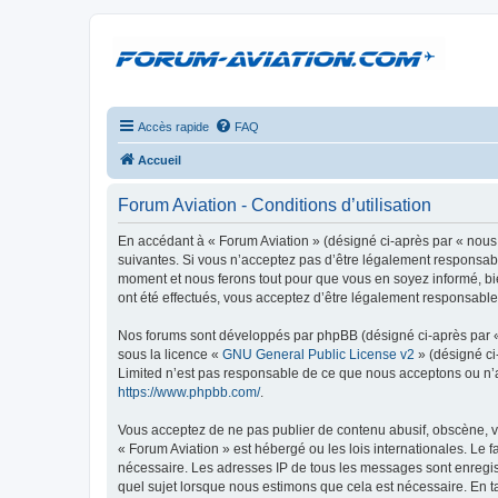
Accès rapide
FAQ
Accueil
Forum Aviation - Conditions d’utilisation
En accédant à « Forum Aviation » (désigné ci-après par « nous 
suivantes. Si vous n’acceptez pas d’être légalement responsable
moment et nous ferons tout pour que vous en soyez informé, bie
ont été effectués, vous acceptez d’être légalement responsable
Nos forums sont développés par phpBB (désigné ci-après par « i
sous la licence «
GNU General Public License v2
» (désigné ci
Limited n’est pas responsable de ce que nous acceptons ou n’
https://www.phpbb.com/
.
Vous acceptez de ne pas publier de contenu abusif, obscène, vu
« Forum Aviation » est hébergé ou les lois internationales. Le 
nécessaire. Les adresses IP de tous les messages sont enregis
quel sujet lorsque nous estimons que cela est nécessaire. En 