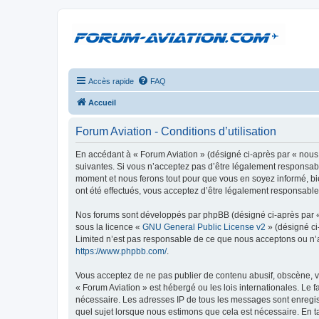
Accès rapide
FAQ
Accueil
Forum Aviation - Conditions d’utilisation
En accédant à « Forum Aviation » (désigné ci-après par « nous 
suivantes. Si vous n’acceptez pas d’être légalement responsable
moment et nous ferons tout pour que vous en soyez informé, bie
ont été effectués, vous acceptez d’être légalement responsable
Nos forums sont développés par phpBB (désigné ci-après par « i
sous la licence «
GNU General Public License v2
» (désigné ci
Limited n’est pas responsable de ce que nous acceptons ou n’
https://www.phpbb.com/
.
Vous acceptez de ne pas publier de contenu abusif, obscène, vu
« Forum Aviation » est hébergé ou les lois internationales. Le 
nécessaire. Les adresses IP de tous les messages sont enregis
quel sujet lorsque nous estimons que cela est nécessaire. En 