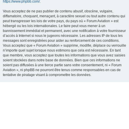
https://www.phpbb.com/
.
Vous acceptez de ne pas publier de contenu abusif, obscène, vulgaire,
diffamatoire, choquant, menaçant, à caractère sexuel ou tout autre contenu qui
peut transgresser les lois de votre pays, du pays où « Forum Aviation » est
hébergé ou les lois internationales. Le faire peut vous mener à un
bannissement immédiat et permanent, avec une notification à votre fournisseur
d’accès à Internet si nous le jugeons nécessaire. Les adresses IP de tous les
messages sont enregistrées pour aider au renforcement de ces conditions.
Vous acceptez que « Forum Aviation » supprime, modifie, déplace ou verrouille
n’importe quel sujet lorsque nous estimons que cela est nécessaire. En tant
que membre, vous acceptez que toutes les informations que vous avez saisies
soient stockées dans notre base de données. Bien que ces informations ne
soient pas diffusées à une tierce partie sans votre consentement, ni « Forum
Aviation », ni phpBB ne pourront être tenus comme responsables en cas de
tentative de piratage visant à compromettre les données.