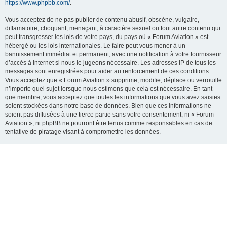
https://www.phpbb.com/
.
Vous acceptez de ne pas publier de contenu abusif, obscène, vulgaire,
diffamatoire, choquant, menaçant, à caractère sexuel ou tout autre contenu qui
peut transgresser les lois de votre pays, du pays où « Forum Aviation » est
hébergé ou les lois internationales. Le faire peut vous mener à un
bannissement immédiat et permanent, avec une notification à votre fournisseur
d’accès à Internet si nous le jugeons nécessaire. Les adresses IP de tous les
messages sont enregistrées pour aider au renforcement de ces conditions.
Vous acceptez que « Forum Aviation » supprime, modifie, déplace ou verrouille
n’importe quel sujet lorsque nous estimons que cela est nécessaire. En tant
que membre, vous acceptez que toutes les informations que vous avez saisies
soient stockées dans notre base de données. Bien que ces informations ne
soient pas diffusées à une tierce partie sans votre consentement, ni « Forum
Aviation », ni phpBB ne pourront être tenus comme responsables en cas de
tentative de piratage visant à compromettre les données.