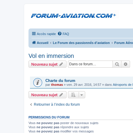
Accès rapide
FAQ
Accueil
Le Forum des passionnés d'aviation
Forum Aér
Vol en immersion
Recher
Re
Nouveau sujet
ANNONCES
Charte du forum
par
thomas
»
ven. 29 avr. 2016, 14:57
» dans
Aéroports de
Nouveau sujet
Retourner à l’index du forum
PERMISSIONS DU FORUM
Vous
ne pouvez pas
poster de nouveaux sujets
Vous
ne pouvez pas
répondre aux sujets
Vous
ne pouvez pas
modifier vos messages