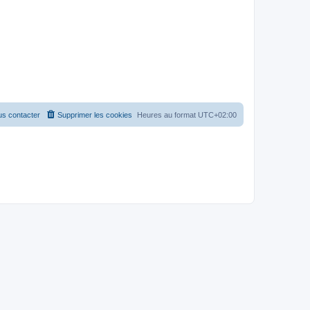
s contacter
Supprimer les cookies
Heures au format
UTC+02:00