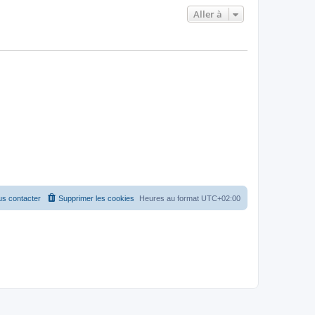
Aller à
s contacter
Supprimer les cookies
Heures au format
UTC+02:00