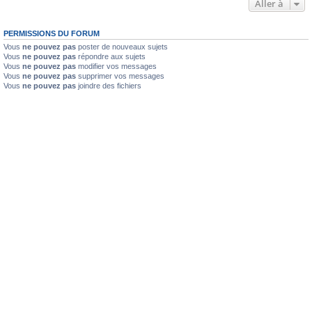
Aller à
PERMISSIONS DU FORUM
Vous
ne pouvez pas
poster de nouveaux sujets
Vous
ne pouvez pas
répondre aux sujets
Vous
ne pouvez pas
modifier vos messages
Vous
ne pouvez pas
supprimer vos messages
Vous
ne pouvez pas
joindre des fichiers