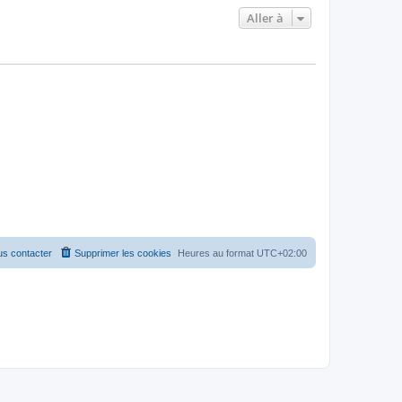
Aller à
s contacter
Supprimer les cookies
Heures au format
UTC+02:00