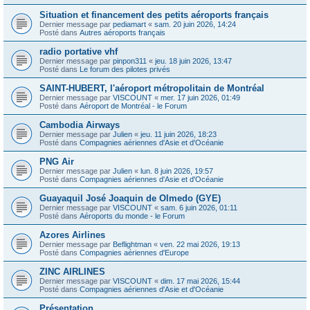
Situation et financement des petits aéroports français
Dernier message par
pediamart
«
sam. 20 juin 2026, 14:24
Posté dans
Autres aéroports français
radio portative vhf
Dernier message par
pinpon311
«
jeu. 18 juin 2026, 13:47
Posté dans
Le forum des pilotes privés
SAINT-HUBERT, l'aéroport métropolitain de Montréal
Dernier message par
VISCOUNT
«
mer. 17 juin 2026, 01:49
Posté dans
Aéroport de Montréal - le Forum
Cambodia Airways
Dernier message par
Julien
«
jeu. 11 juin 2026, 18:23
Posté dans
Compagnies aériennes d'Asie et d'Océanie
PNG Air
Dernier message par
Julien
«
lun. 8 juin 2026, 19:57
Posté dans
Compagnies aériennes d'Asie et d'Océanie
Guayaquil José Joaquin de Olmedo (GYE)
Dernier message par
VISCOUNT
«
sam. 6 juin 2026, 01:11
Posté dans
Aéroports du monde - le Forum
Azores Airlines
Dernier message par
Beflightman
«
ven. 22 mai 2026, 19:13
Posté dans
Compagnies aériennes d'Europe
ZINC AIRLINES
Dernier message par
VISCOUNT
«
dim. 17 mai 2026, 15:44
Posté dans
Compagnies aériennes d'Asie et d'Océanie
Présentation