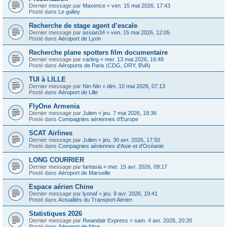
Dernier message par
Maxence
«
ven. 15 mai 2026, 17:43
Posté dans
Le galley
Recherche de stage agent d’escale
Dernier message par
assian34
«
ven. 15 mai 2026, 12:05
Posté dans
Aéroport de Lyon
Recherche plane spotters film documentaire
Dernier message par
carling
«
mer. 13 mai 2026, 16:48
Posté dans
Aéroports de Paris (CDG, ORY, BVA)
TUI à LILLE
Dernier message par
Nin-Nin
«
dim. 10 mai 2026, 07:13
Posté dans
Aéroport de Lille
FlyOne Armenia
Dernier message par
Julien
«
jeu. 7 mai 2026, 18:36
Posté dans
Compagnies aériennes d'Europe
SCAT Airlines
Dernier message par
Julien
«
jeu. 30 avr. 2026, 17:50
Posté dans
Compagnies aériennes d'Asie et d'Océanie
LONG COURRIER
Dernier message par
fantasia
«
mer. 15 avr. 2026, 09:17
Posté dans
Aéroport de Marseille
Espace aérien Chine
Dernier message par
lyonaf
«
jeu. 9 avr. 2026, 19:41
Posté dans
Actualités du Transport Aérien
Statistiques 2026
Dernier message par
Rwandair Express
«
sam. 4 avr. 2026, 20:20
Posté dans
Aéroport de Nice